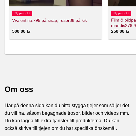
Ny produkt
Ny produkt
Film & bildp
Vvalentina.k95 på snap, rosor88 på kik
mandis278 
500,00
kr
250,00
kr
Om oss
Här på denna sida kan du hitta stygga tjejer som säljer det
du vill ha, såsom begagnade trosor, bilder och videos mm.
Du kan lägga till extra tjänster till produkterna. Du kan
också skriva till tjejen om du har specifika önskemål.