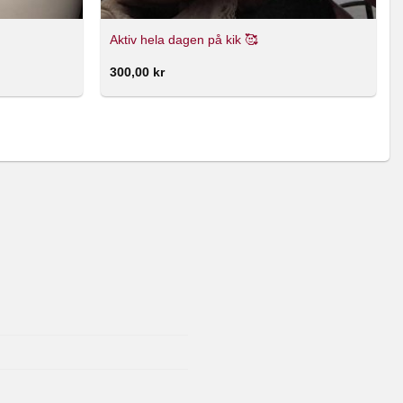
Aktiv hela dagen på kik 🥰
300,00
kr