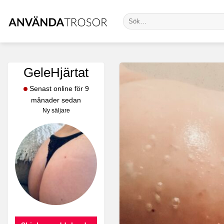
Skip
Sök
to
efter:
content
GeleHjärtat
Senast online för 9
månader sedan
Ny säljare