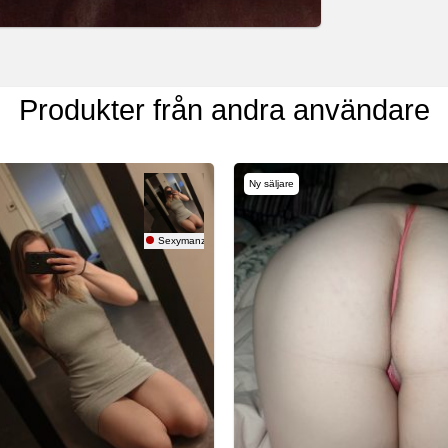
Produkter från andra användare
Ny säljare
Sexymanzie