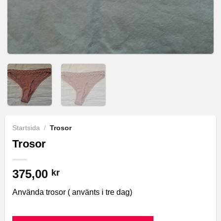
Startsida
/
Trosor
Trosor
375,00
kr
Använda trosor ( använts i tre dag)