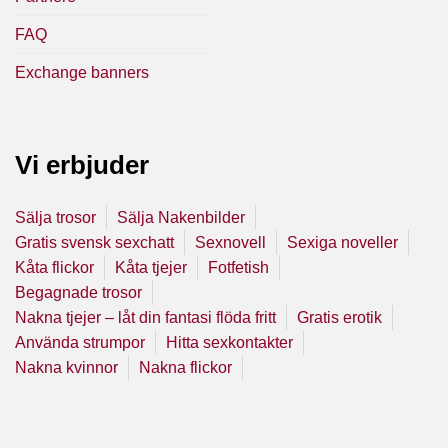
FAQ
Exchange banners
Vi erbjuder
Sälja trosor
Sälja Nakenbilder
Gratis svensk sexchatt
Sexnovell
Sexiga noveller
Kåta flickor
Kåta tjejer
Fotfetish
Begagnade trosor
Nakna tjejer – låt din fantasi flöda fritt
Gratis erotik
Använda strumpor
Hitta sexkontakter
Nakna kvinnor
Nakna flickor