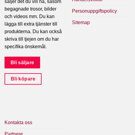
säljer det du vill ha, såsom
begagnade trosor, bilder
Personuppgiftspolicy
och videos mm. Du kan
Sitemap
lägga till extra tjänster till
produkterna. Du kan också
skriva till tjejen om du har
specifika önskemål.
Bli säljare
Bli köpare
Kontakta oss
Partnere