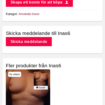
Skapa ett konto för att köpa
Kategori:
Använda trosor
Skicka meddelande till Inas6
Skicka meddelande
Fler produkter från Inas6
Ny säljare
Inas6