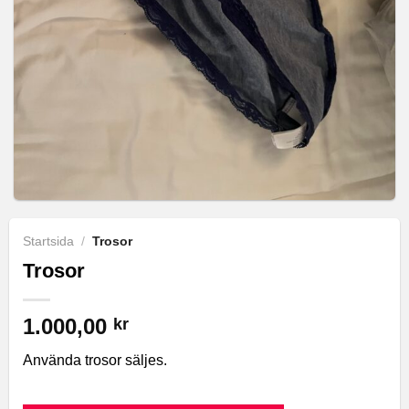
Startsida
/
Trosor
Trosor
1.000,00
kr
Använda trosor säljes.