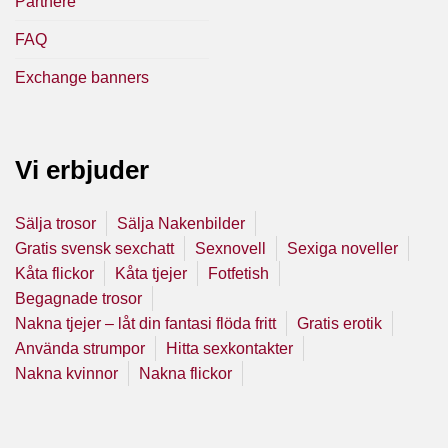
Partnere
FAQ
Exchange banners
Vi erbjuder
Sälja trosor
Sälja Nakenbilder
Gratis svensk sexchatt
Sexnovell
Sexiga noveller
Kåta flickor
Kåta tjejer
Fotfetish
Begagnade trosor
Nakna tjejer – låt din fantasi flöda fritt
Gratis erotik
Använda strumpor
Hitta sexkontakter
Nakna kvinnor
Nakna flickor