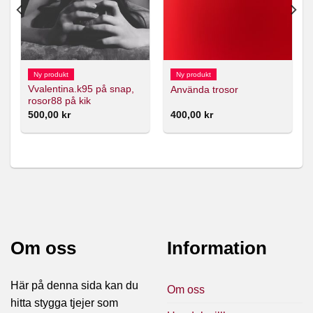
Ny produkt
Ny produkt
Vvalentina.k95 på snap,
Använda trosor
rosor88 på kik
500,00
kr
400,00
kr
Om oss
Information
Här på denna sida kan du
Om oss
hitta stygga tjejer som