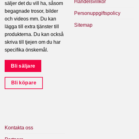
Handelsvillkor
säljer det du vill ha, såsom
begagnade trosor, bilder
Personuppgiftspolicy
och videos mm. Du kan
Sitemap
lägga till extra tjänster till
produkterna. Du kan också
skriva till tjejen om du har
specifika önskemål.
Bli säljare
Bli köpare
Kontakta oss