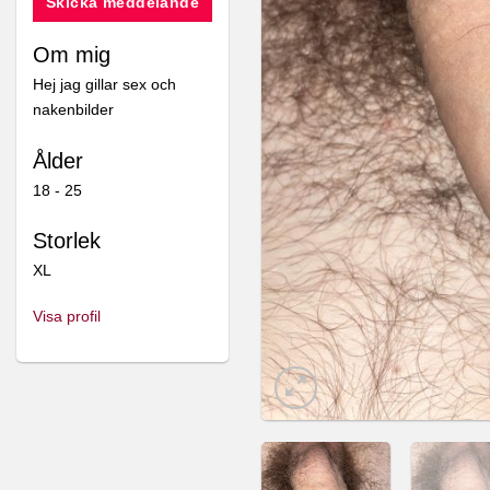
Skicka meddelande
Om mig
Hej jag gillar sex och
nakenbilder
Ålder
18 - 25
Storlek
XL
Visa profil