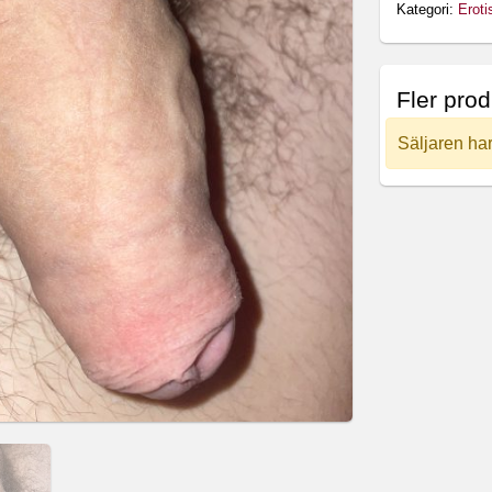
Kategori:
Eroti
Fler pro
Säljaren har