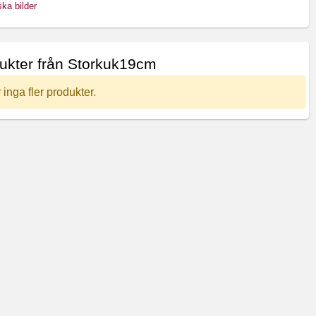
ska bilder
dukter från Storkuk19cm
 inga fler produkter.