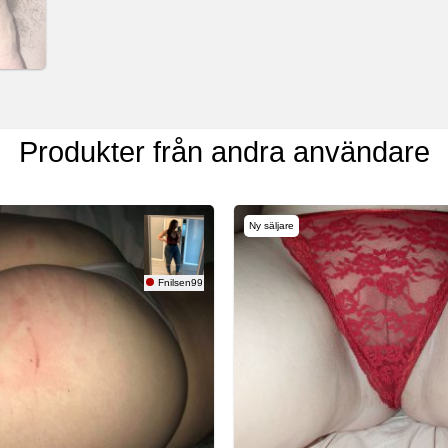
Produkter från andra användare
Ny säljare
Fnilsen99