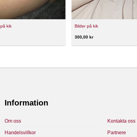
 på kik
Bilder på kik
300,00
kr
Information
Om oss
Kontakta oss
Handelsvillkor
Partnere