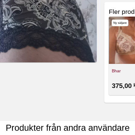
Fler pro
Ny säljare
Bhar
375,00
Produkter från andra användare