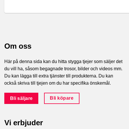
Om oss
Här på denna sida kan du hitta stygga tjejer som säljer det
du vill ha, såsom begagnade trosor, bilder och videos mm.
Du kan lägga till extra tjänster till produkterna. Du kan
också skriva till tjejen om du har specifika önskemål.
Bli köpare
Bli säljare
Vi erbjuder