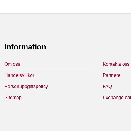
Information
Om oss
Kontakta oss
Handelsvillkor
Partnere
Personuppgiftspolicy
FAQ
Sitemap
Exchange ba