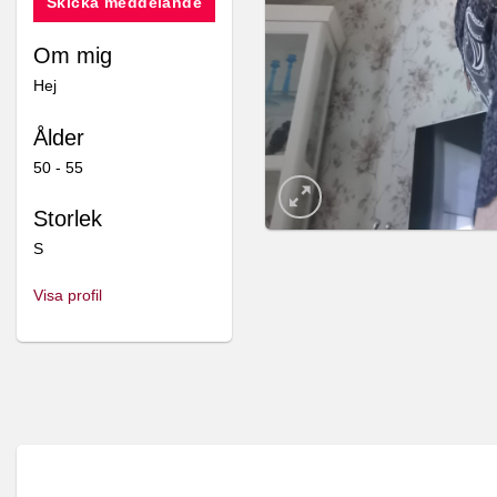
Skicka meddelande
Om mig
Hej
Ålder
50 - 55
Storlek
S
Visa profil