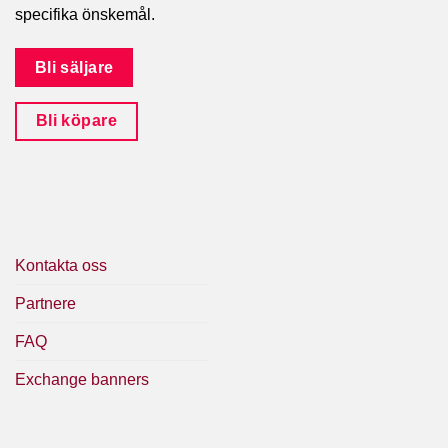
specifika önskemål.
Bli säljare
Bli köpare
Kontakta oss
Partnere
FAQ
Exchange banners