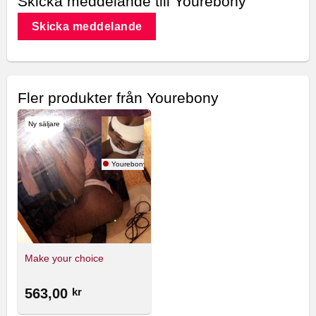
Skicka meddelande till Yourebony
Skicka meddelande
Fler produkter från Yourebony
Ny säljare
Yourebony
Make your choice
563,00
kr