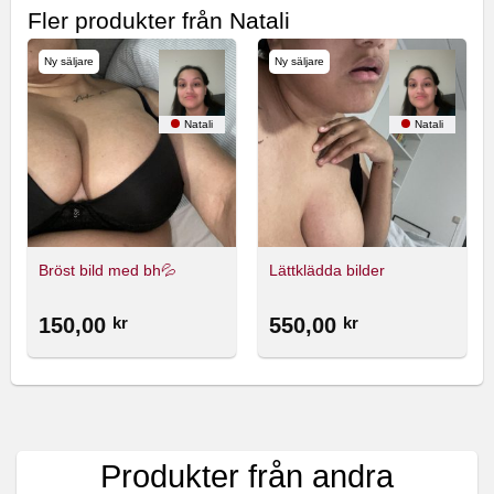
Fler produkter från Natali
Ny säljare
Ny säljare
Natali
Natali
Bröst bild med bh💦
Lättklädda bilder
150,00
kr
550,00
kr
Produkter från andra