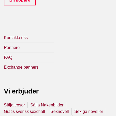
Bli köpare
Kontakta oss
Partnere
FAQ
Exchange banners
Vi erbjuder
Sälja trosor
Sälja Nakenbilder
Gratis svensk sexchatt
Sexnovell
Sexiga noveller